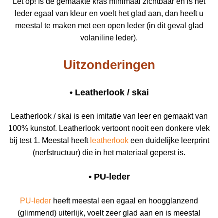
Let op! Is de gemaakte kras minimaal zichtbaar en is het
leder egaal van kleur en voelt het glad aan, dan heeft u
meestal te maken met een open leder (in dit geval glad
volaniline leder).
Uitzonderingen
• Leatherlook / skai
Leatherlook / skai is een imitatie van leer en gemaakt van
100% kunstof. Leatherlook vertoont nooit een donkere vlek
bij test 1. Meestal heeft
leatherlook
een duidelijke leerprint
(nerfstructuur) die in het materiaal geperst is.
• PU-leder
PU-leder
heeft meestal een egaal en hoogglanzend
(glimmend) uiterlijk, voelt zeer glad aan en is meestal