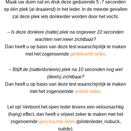
Maak uw duim nat en druk deze gedurende 5 -7 seconden
op één plek (al draaiend) in het leder. In de meeste gevallen
zal deze plek iets donkerder worden door het vocht.
– Is deze donkere (natte) plek na ongeveer 10 seconden
wachten niet meer zichtbaar?
Dan heeft u op basis van deze test waarschijnlijk te maken
met het zogenoemde
gedekverfd leder
.
– Blijft de (natte/donkere) plek na 10 seconden nog wel
(deels) zichtbaar?
Dan heeft u op basis van deze test waarschijnlijk te maken
met het zogenoemde
aniline leder
.
Let op! Vertoont het open leder tevens een veloursachtig
(harig) effect, dan heeft u vrijwel zeker te maken met het
zogenoemde
geschuurde leder
(pilotenleder, nubuck,
suède).