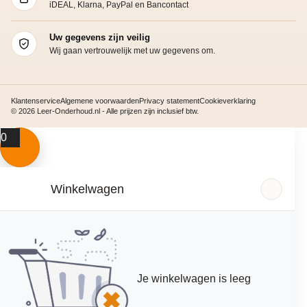
iDEAL, Klarna, PayPal en Bancontact
Uw gegevens zijn veilig
Wij gaan vertrouwelijk met uw gegevens om.
Klantenservice
Algemene voorwaarden
Privacy statement
Cookieverklaring
© 2026 Leer-Onderhoud.nl - Alle prijzen zijn inclusief btw.
0
Winkelwagen
Je winkelwagen is leeg