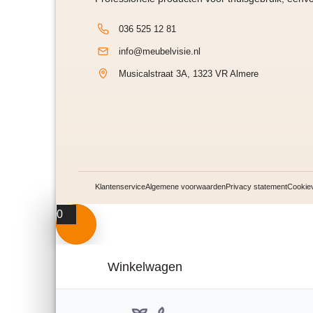
036 525 12 81
info@meubelvisie.nl
Musicalstraat 3A, 1323 VR Almere
Klantenservice
Algemene voorwaarden
Privacy statement
Cookiev
0
Winkelwagen