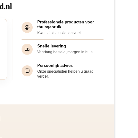
d.nl
Professionele producten voor
thuisgebruik
Kwaliteit die u ziet en voelt.
Snelle levering
Vandaag besteld, morgen in huis.
Persoonlijk advies
Onze specialisten helpen u graag
verder.
d