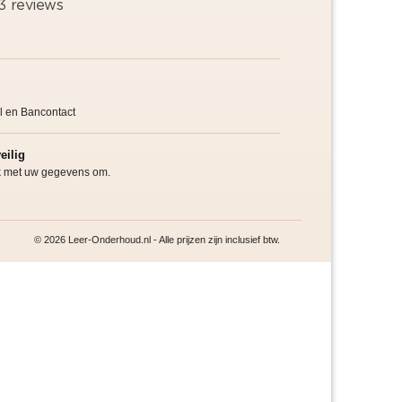
l en Bancontact
eilig
jk met uw gegevens om.
© 2026 Leer-Onderhoud.nl - Alle prijzen zijn inclusief btw.