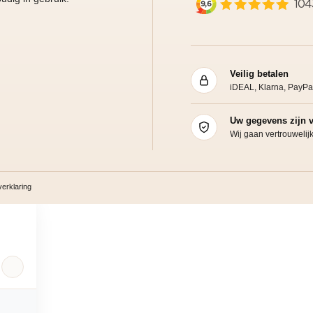
Veilig betalen
iDEAL, Klarna, PayPa
Uw gegevens zijn v
Wij gaan vertrouweli
erklaring