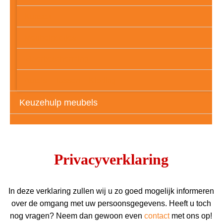
Kunstof
Meubelpootjes
Vloerbescherming
Auto’s – Tassen – Kleding
Keuzehulp meubels
Privacyverklaring
In deze verklaring zullen wij u zo goed mogelijk informeren
over de omgang met uw persoonsgegevens. Heeft u toch
nog vragen? Neem dan gewoon even
contact
met ons op!