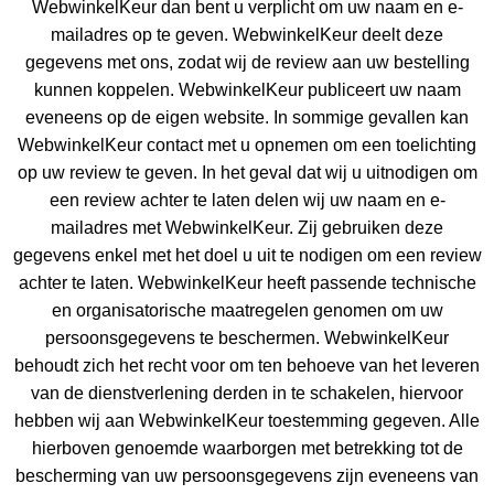
WebwinkelKeur dan bent u verplicht om uw naam en e-
mailadres op te geven. WebwinkelKeur deelt deze
gegevens met ons, zodat wij de review aan uw bestelling
kunnen koppelen. WebwinkelKeur publiceert uw naam
eveneens op de eigen website. In sommige gevallen kan
WebwinkelKeur contact met u opnemen om een toelichting
op uw review te geven. In het geval dat wij u uitnodigen om
een review achter te laten delen wij uw naam en e-
mailadres met WebwinkelKeur. Zij gebruiken deze
gegevens enkel met het doel u uit te nodigen om een review
achter te laten. WebwinkelKeur heeft passende technische
en organisatorische maatregelen genomen om uw
persoonsgegevens te beschermen. WebwinkelKeur
behoudt zich het recht voor om ten behoeve van het leveren
van de dienstverlening derden in te schakelen, hiervoor
hebben wij aan WebwinkelKeur toestemming gegeven. Alle
hierboven genoemde waarborgen met betrekking tot de
bescherming van uw persoonsgegevens zijn eveneens van