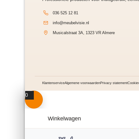
036 525 12 81
info@meubelvisie.nl
Musicalstraat 3A, 1323 VR Almere
Klantenservice
Algemene voorwaarden
Privacy statement
Cookiev
0
Winkelwagen