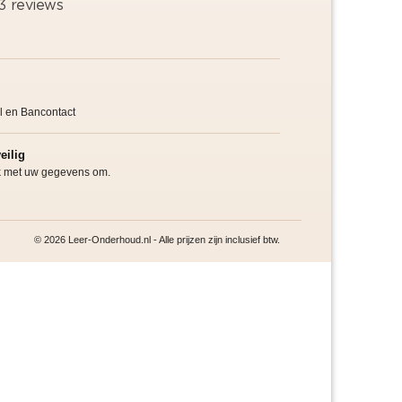
l en Bancontact
eilig
jk met uw gegevens om.
© 2026 Leer-Onderhoud.nl - Alle prijzen zijn inclusief btw.