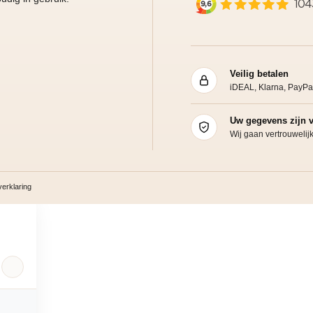
Veilig betalen
iDEAL, Klarna, PayPa
Uw gegevens zijn v
Wij gaan vertrouweli
erklaring