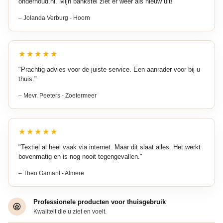
onderhoud.nl. Mijn bankstel ziet er weer als nieuw uit!"
– Jolanda Verburg - Hoorn
★★★★★
"Prachtig advies voor de juiste service. Een aanrader voor bij u
thuis."
– Mevr. Peeters - Zoetermeer
★★★★★
"Textiel al heel vaak via internet. Maar dit slaat alles. Het werkt
bovenmatig en is nog nooit tegengevallen."
– Theo Gamant - Almere
Professionele producten voor thuisgebruik
Kwaliteit die u ziet en voelt.