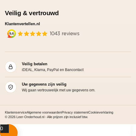
Veilig & vertrouwd
Klantenvertellen.nl
Veilig betalen
iDEAL, Klarna, PayPal en Bancontact
Uw gegevens zijn veilig
Wij gaan vertrouwelijk met uw gegevens om.
Klantenservice
Algemene voorwaarden
Privacy statement
Cookieverklaring
© 2026 Leer-Onderhoud.nl - Alle prijzen zijn inclusief btw.
0