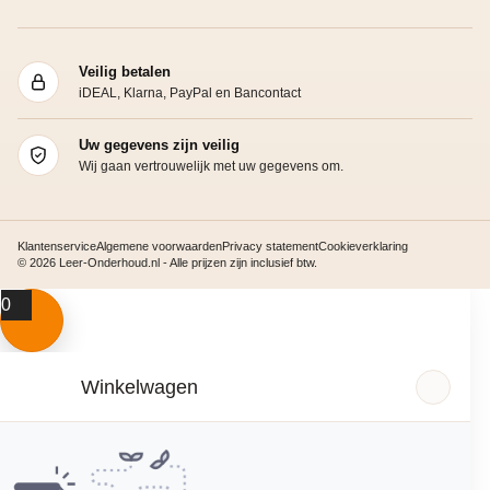
Veilig betalen
iDEAL, Klarna, PayPal en Bancontact
Uw gegevens zijn veilig
Wij gaan vertrouwelijk met uw gegevens om.
Klantenservice
Algemene voorwaarden
Privacy statement
Cookieverklaring
© 2026 Leer-Onderhoud.nl - Alle prijzen zijn inclusief btw.
0
Winkelwagen