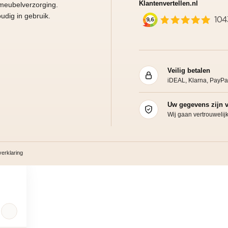
Klantenvertellen.nl
 meubelverzorging.
udig in gebruik.
Veilig betalen
iDEAL, Klarna, PayPa
Uw gegevens zijn v
Wij gaan vertrouweli
erklaring