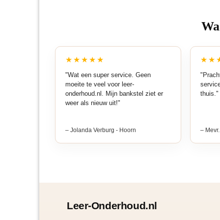
Waa
★★★★★
★★
"Wat een super service. Geen
"Pracht
moeite te veel voor leer-
servic
onderhoud.nl. Mijn bankstel ziet er
thuis."
weer als nieuw uit!"
– Jolanda Verburg - Hoorn
– Mevr.
Leer-Onderhoud.nl