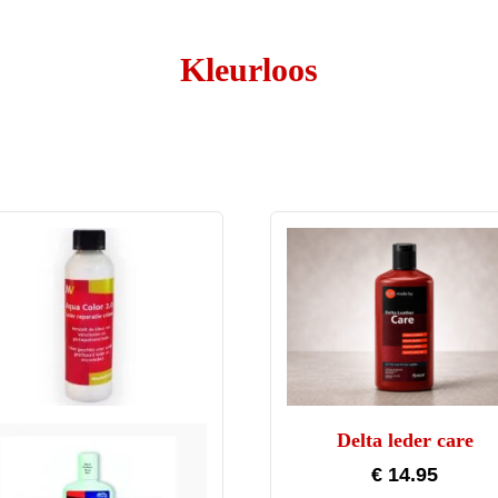
Kleurloos
Delta leder care
€
14.95