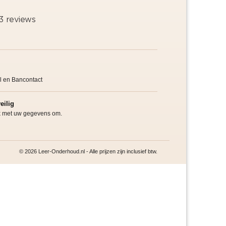
l en Bancontact
eilig
jk met uw gegevens om.
© 2026 Leer-Onderhoud.nl - Alle prijzen zijn inclusief btw.