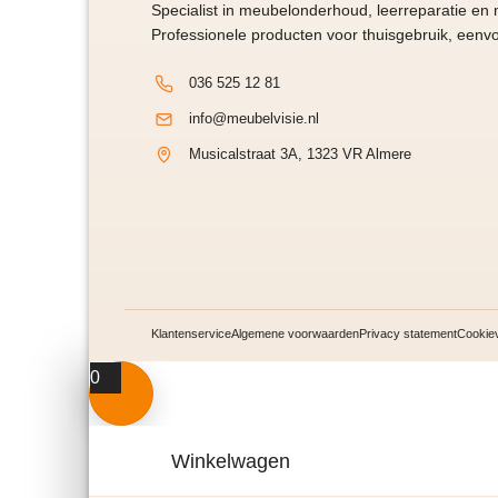
Specialist in meubelonderhoud, leerreparatie en
Professionele producten voor thuisgebruik, eenvo
036 525 12 81
info@meubelvisie.nl
Musicalstraat 3A, 1323 VR Almere
Klantenservice
Algemene voorwaarden
Privacy statement
Cookiev
0
Winkelwagen