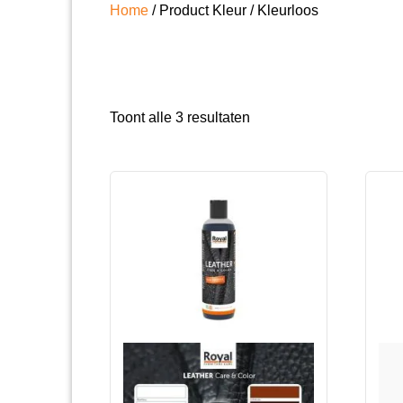
Home
/ Product Kleur / Kleurloos
Gesorteerd
Toont alle 3 resultaten
op
populariteit