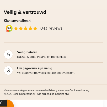
Veilig & vertrouwd
Klantenvertellen.nl
Veilig betalen
iDEAL, Klarna, PayPal en Bancontact
Uw gegevens zijn veilig
Wij gaan vertrouwelijk met uw gegevens om.
Klantenservice
Algemene voorwaarden
Privacy statement
Cookieverklaring
© 2026 Leer-Onderhoud.nl - Alle prijzen zijn inclusief btw.
0