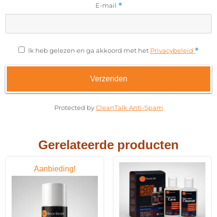
E-mail
*
Ik heb gelezen en ga akkoord met het
Privacybeleid
*
Protected by
CleanTalk Anti-Spam
Gerelateerde producten
Aanbieding!