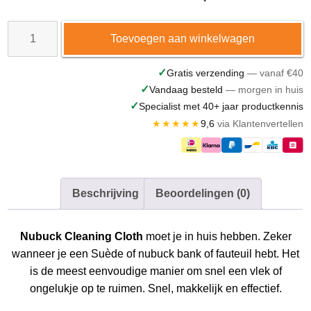
Nubuck
Toevoegen aan winkelwagen
Cleaning
Cloth
✓
Gratis verzending
— vanaf €40
✓
Vandaag besteld
— morgen in huis
aantal
✓
Specialist met 40+ jaar productkennis
★★★★★
9,6
via Klantenvertellen
Beschrijving
Beoordelingen (0)
Nubuck Cleaning Cloth
moet je in huis hebben. Zeker
wanneer je een Suède of nubuck bank of fauteuil hebt. Het
is de meest eenvoudige manier om snel een vlek of
ongelukje op te ruimen. Snel, makkelijk en effectief.