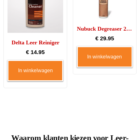
Nubuck Degreaser 200ml
€
29.95
Delta Leer Reiniger
€
14.95
In winkelwagen
In winkelwagen
Waarom klanten kiezen voor Leer-