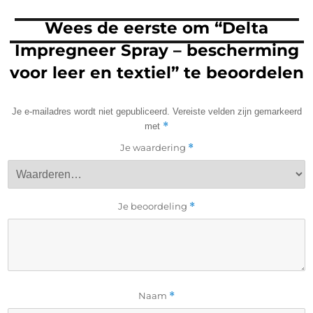
Wees de eerste om “Delta
Impregneer Spray – bescherming
voor leer en textiel” te beoordelen
Je e-mailadres wordt niet gepubliceerd.
Vereiste velden zijn gemarkeerd
*
met
Je waardering
*
Je beoordeling
*
Naam
*