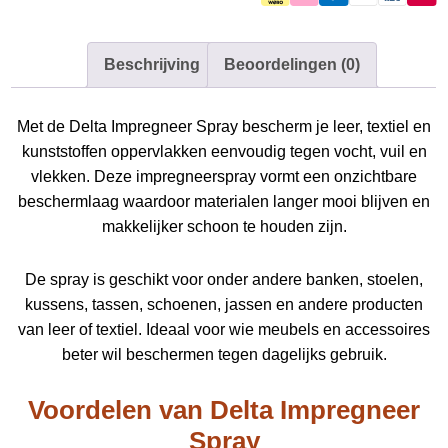
leer
en
Beschrijving
Beoordelingen (0)
textiel
aantal
Met de Delta Impregneer Spray bescherm je leer, textiel en
kunststoffen oppervlakken eenvoudig tegen vocht, vuil en
vlekken. Deze impregneerspray vormt een onzichtbare
beschermlaag waardoor materialen langer mooi blijven en
makkelijker schoon te houden zijn.
De spray is geschikt voor onder andere banken, stoelen,
kussens, tassen, schoenen, jassen en andere producten
van leer of textiel. Ideaal voor wie meubels en accessoires
beter wil beschermen tegen dagelijks gebruik.
Voordelen van Delta Impregneer
Spray