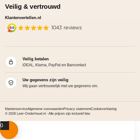
Veilig & vertrouwd
Klantenvertellen.nl
Veilig betalen
iDEAL, Klarna, PayPal en Bancontact
Uw gegevens zijn veilig
Wij gaan vertrouwelijk met uw gegevens om.
Klantenservice
Algemene voorwaarden
Privacy statement
Cookieverklaring
© 2026 Leer-Onderhoud.nl - Alle prijzen zijn inclusief btw.
0