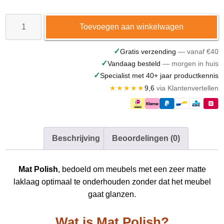
Mat
Toevoegen aan winkelwagen
Polish
250ml
✓
Gratis verzending
— vanaf €40
✓
Vandaag besteld
— morgen in huis
aantal
✓
Specialist met 40+ jaar productkennis
★★★★★
9,6
via Klantenvertellen
Beschrijving
Beoordelingen (0)
Mat Polish
, bedoeld om meubels met een zeer matte
laklaag optimaal te onderhouden zonder dat het meubel
gaat glanzen.
Wat is Mat Polish?