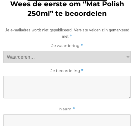
Wees de eerste om “Mat Polish
250ml” te beoordelen
Je e-mailadres wordt niet gepubliceerd.
Vereiste velden zijn gemarkeerd
*
met
Je waardering
*
Je beoordeling
*
Naam
*