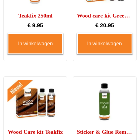
Teakfix 250ml
Wood care kit Greenfix 250ml
€
9.95
€
20.95
In winkelwagen
In winkelwagen
Wood Care kit Teakfix
Sticker & Glue Remover