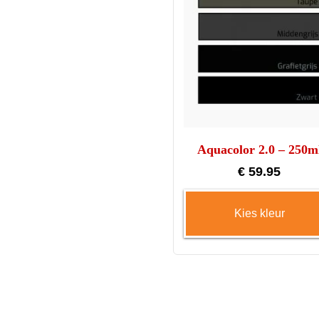
Aquacolor 2.0 – 250m
€
59.95
Kies kleur