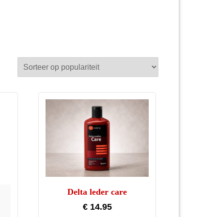
Delta leder care
€
14.95