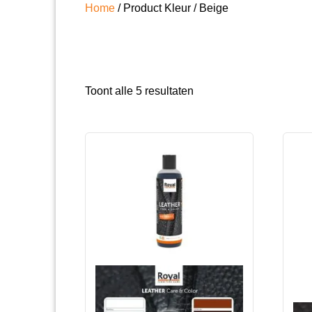
Home
/ Product Kleur / Beige
Gesorteerd
Toont alle 5 resultaten
op
populariteit