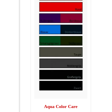
Aqua Color Care