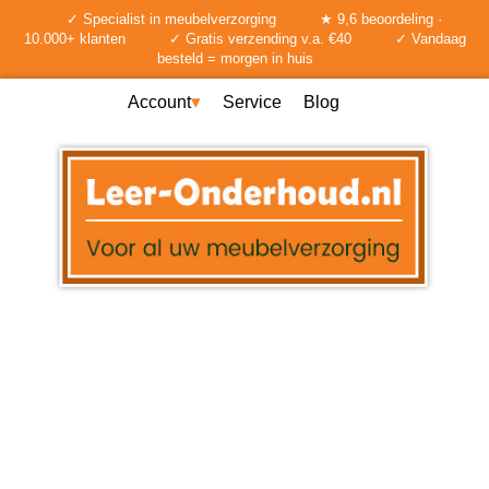
✓ Specialist in meubelverzorging
★ 9,6 beoordeling ·
10.000+ klanten
✓ Gratis verzending v.a. €40
✓ Vandaag
besteld = morgen in huis
Account
Service
Blog