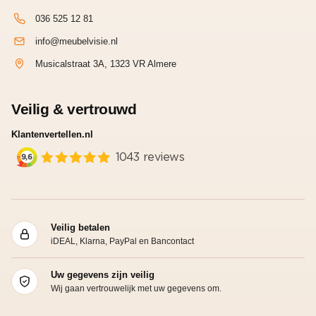
036 525 12 81
info@meubelvisie.nl
Musicalstraat 3A, 1323 VR Almere
Veilig & vertrouwd
Klantenvertellen.nl
Veilig betalen
iDEAL, Klarna, PayPal en Bancontact
Uw gegevens zijn veilig
Wij gaan vertrouwelijk met uw gegevens om.