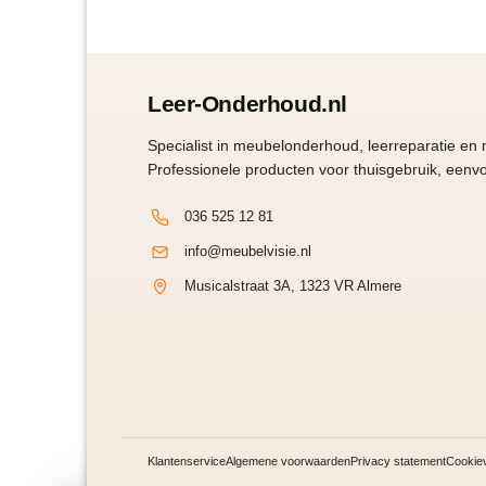
Leer-Onderhoud.nl
Specialist in meubelonderhoud, leerreparatie en
Professionele producten voor thuisgebruik, eenvo
036 525 12 81
info@meubelvisie.nl
Musicalstraat 3A, 1323 VR Almere
Klantenservice
Algemene voorwaarden
Privacy statement
Cookiev