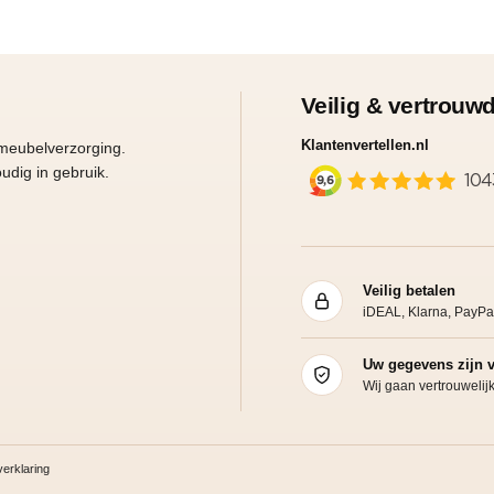
Veilig & vertrouw
Klantenvertellen.nl
 meubelverzorging.
udig in gebruik.
Veilig betalen
iDEAL, Klarna, PayPa
Uw gegevens zijn v
Wij gaan vertrouweli
erklaring