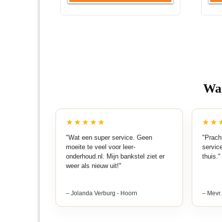
Waa
★★★★★
★★
"Wat een super service. Geen
"Pracht
moeite te veel voor leer-
servic
onderhoud.nl. Mijn bankstel ziet er
thuis."
weer als nieuw uit!"
– Jolanda Verburg - Hoorn
– Mevr.