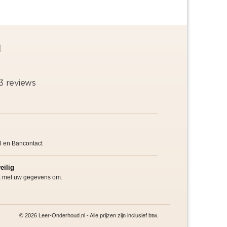
d
l en Bancontact
eilig
jk met uw gegevens om.
© 2026 Leer-Onderhoud.nl - Alle prijzen zijn inclusief btw.