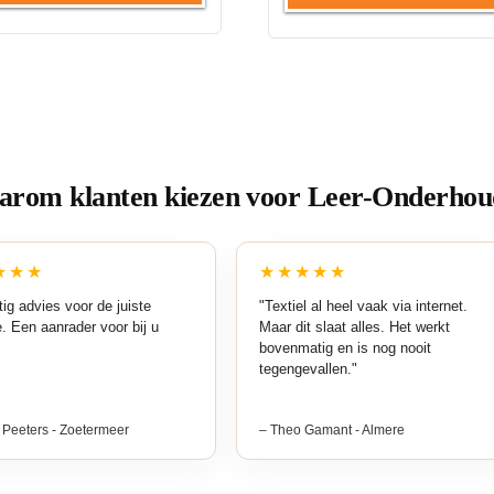
rom klanten kiezen voor Leer-Onderhou
★★★
★★★★★
ig advies voor de juiste
"Textiel al heel vaak via internet.
e. Een aanrader voor bij u
Maar dit slaat alles. Het werkt
bovenmatig en is nog nooit
tegengevallen."
 Peeters - Zoetermeer
– Theo Gamant - Almere