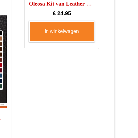
Oleosa Kit van Leather master
€
24.95
In winkelwagen
l