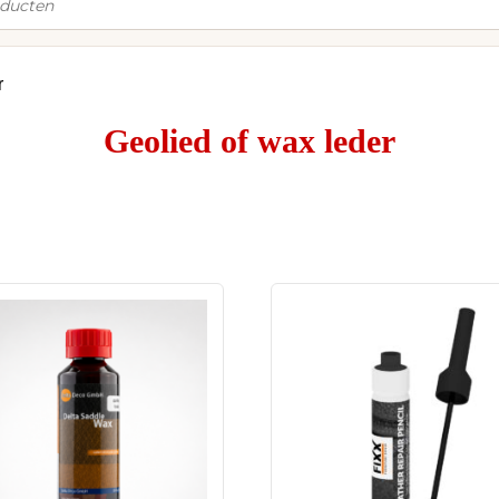
r
Geolied of wax leder