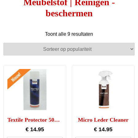
Meubelstof | Reinigen -
beschermen
Gesorteerd
Toont alle 9 resultaten
op
populariteit
Textile Protector 500ml
Micro Leder Cleaner
€
14.95
€
14.95