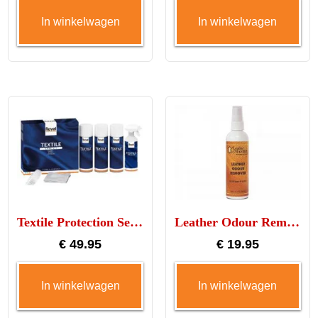
In winkelwagen
In winkelwagen
Textile Protection Set XL
Leather Odour Remover
€
49.95
€
19.95
In winkelwagen
In winkelwagen