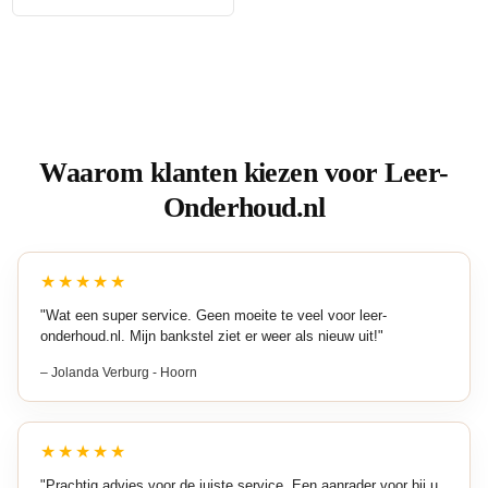
Waarom klanten kiezen voor Leer-
Onderhoud.nl
★★★★★
"Wat een super service. Geen moeite te veel voor leer-
onderhoud.nl. Mijn bankstel ziet er weer als nieuw uit!"
– Jolanda Verburg - Hoorn
★★★★★
"Prachtig advies voor de juiste service. Een aanrader voor bij u