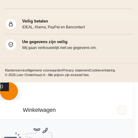
Veilig betalen
iDEAL, Klarna, PayPal en Bancontact
Uw gegevens zijn veilig
Wij gaan vertrouwelijk met uw gegevens om.
Klantenservice
Algemene voorwaarden
Privacy statement
Cookieverklaring
© 2026 Leer-Onderhoud.nl - Alle prijzen zijn inclusief btw.
0
Winkelwagen