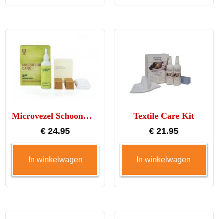
Microvezel Schoonmaak Set
Textile Care Kit
€
24.95
€
21.95
In winkelwagen
In winkelwagen