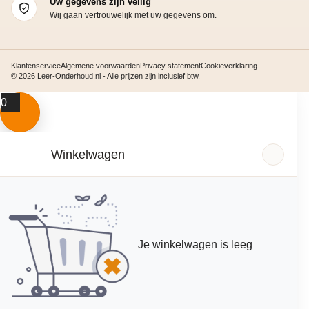
Uw gegevens zijn veilig
Wij gaan vertrouwelijk met uw gegevens om.
Klantenservice
Algemene voorwaarden
Privacy statement
Cookieverklaring
© 2026 Leer-Onderhoud.nl - Alle prijzen zijn inclusief btw.
0
Winkelwagen
Je winkelwagen is leeg