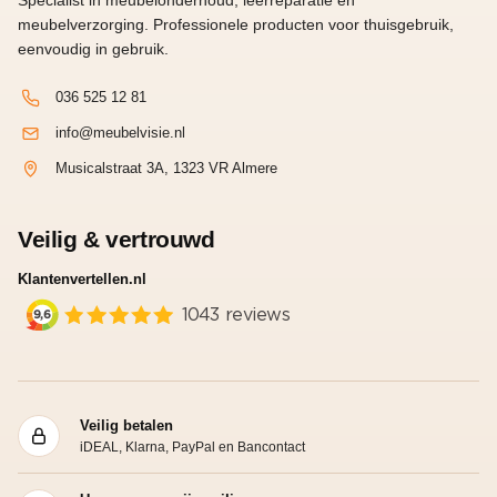
Specialist in meubelonderhoud, leerreparatie en
meubelverzorging. Professionele producten voor thuisgebruik,
eenvoudig in gebruik.
036 525 12 81
info@meubelvisie.nl
Musicalstraat 3A, 1323 VR Almere
Veilig & vertrouwd
Klantenvertellen.nl
Veilig betalen
iDEAL, Klarna, PayPal en Bancontact