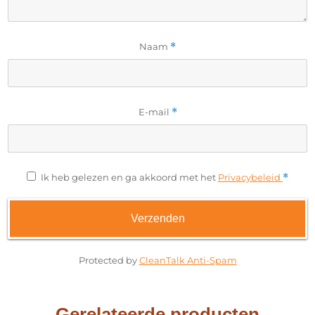
Naam
*
E-mail
*
Ik heb gelezen en ga akkoord met het
Privacybeleid
*
Protected by
CleanTalk Anti-Spam
Gerelateerde producten