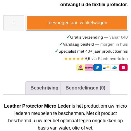
ontvangt u de textile protector.
Leather
Toevoegen aan winkelwagen
Protector
Micro
✓
Gratis verzending
— vanaf €40
✓
Vandaag besteld
— morgen in huis
Leder
✓
Specialist met 40+ jaar productkennis
aantal
★★★★★
9,6
via Klantenvertellen
Beschrijving
Beoordelingen (0)
Leather
Protector Micro Leder
is hét product om uw micro
lederen meubelen te beschermen. Met dit product
beschermd u uw meubel optimaal tegen ongelukken op
basis van water, olie of vet.