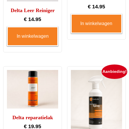
€
14.95
Delta Leer Reiniger
€
14.95
In winkelwagen
In winkelwagen
Aanbieding!
Delta reparatielak
€
19.95