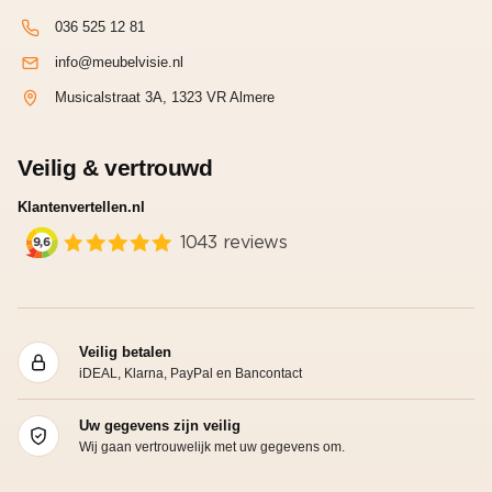
036 525 12 81
info@meubelvisie.nl
Musicalstraat 3A, 1323 VR Almere
Veilig & vertrouwd
Klantenvertellen.nl
Veilig betalen
iDEAL, Klarna, PayPal en Bancontact
Uw gegevens zijn veilig
Wij gaan vertrouwelijk met uw gegevens om.