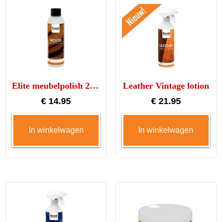
Elite meubelpolish 250ml
Leather Vintage lotion
€
14.95
€
21.95
In winkelwagen
In winkelwagen