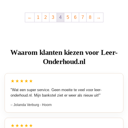
←
1
2
3
4
5
6
7
8
→
Waarom klanten kiezen voor Leer-
Onderhoud.nl
★★★★★
"Wat een super service. Geen moeite te veel voor leer-
onderhoud.nl. Mijn bankstel ziet er weer als nieuw uit!"
– Jolanda Verburg - Hoorn
★★★★★