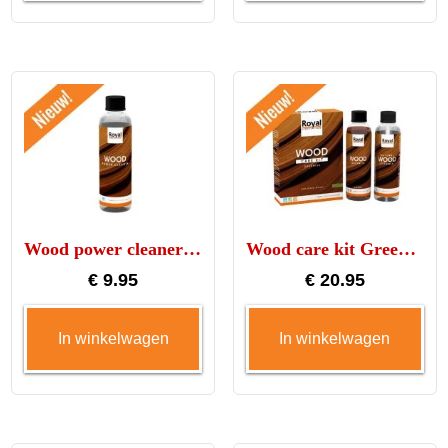
Wood power cleaner 250ml
Wood care kit Greenfix 250ml
€
9.95
€
20.95
In winkelwagen
In winkelwagen