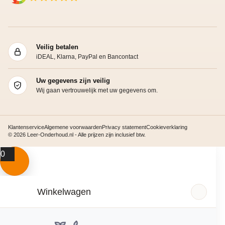
Veilig betalen
iDEAL, Klarna, PayPal en Bancontact
Uw gegevens zijn veilig
Wij gaan vertrouwelijk met uw gegevens om.
Klantenservice
Algemene voorwaarden
Privacy statement
Cookieverklaring
© 2026 Leer-Onderhoud.nl - Alle prijzen zijn inclusief btw.
0
Winkelwagen